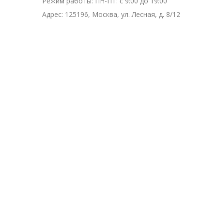
Режим работы:
ПН-ПТ: с 9:00 до 19:00
Адрес:
125196, Москва, ул. Лесная, д. 8/12