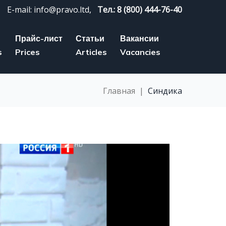
E-mail: info@pravo.ltd,
Тел.: 8 (800) 444-76-40
Прайс-лист
Статьи
Вакансии
s
Prices
Articles
Vacancies
Главная
|
Синдика