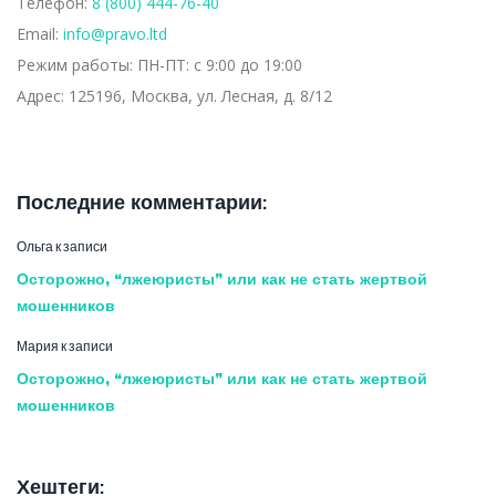
Телефон:
8 (800) 444-76-40
Email:
info@pravo.ltd
Режим работы:
ПН-ПТ: с 9:00 до 19:00
Адрес:
125196, Москва, ул. Лесная, д. 8/12
Последние комментарии:
Ольга
к записи
Осторожно, “лжеюристы” или как не стать жертвой
мошенников
Мария
к записи
Осторожно, “лжеюристы” или как не стать жертвой
мошенников
Хештеги: