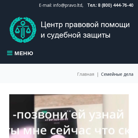
Skip
E-mail: info@pravo.ltd,
Тел.: 8 (800) 444-76-40
to
content
МЕНЮ
Главная
|
Семейные дела
МЕТКА:
СЕМЕЙНЫЕ