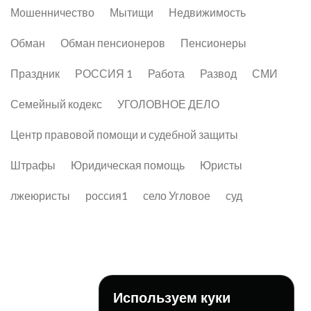
Мошенничество
Мытищи
Недвижимость
Обман
Обман пенсионеров
Пенсионеры
Праздник
РОССИЯ 1
Работа
Развод
СМИ
Семейный кодекс
УГОЛОВНОЕ ДЕЛО
Центр правовой помощи и судебной защиты
Штрафы
Юридическая помощь
Юристы
лжеюристы
россия1
село Угловое
суд
Используем куки