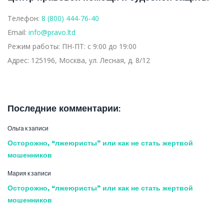
Телефон:
8 (800) 444-76-40
Email:
info@pravo.ltd
Режим работы:
ПН-ПТ: с 9:00 до 19:00
Адрес:
125196, Москва, ул. Лесная, д. 8/12
Последние комментарии:
Ольга
к записи
Осторожно, “лжеюристы” или как не стать жертвой
мошенников
Мария
к записи
Осторожно, “лжеюристы” или как не стать жертвой
мошенников