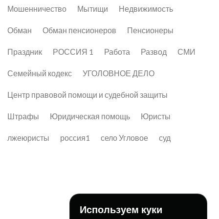
Мошенничество
Мытищи
Недвижимость
Обман
Обман пенсионеров
Пенсионеры
Праздник
РОССИЯ 1
Работа
Развод
СМИ
Семейный кодекс
УГОЛОВНОЕ ДЕЛО
Центр правовой помощи и судебной защиты
Штрафы
Юридическая помощь
Юристы
лжеюристы
россия1
село Угловое
суд
Используем куки