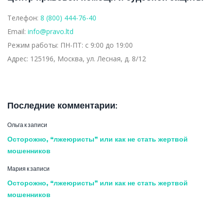
Телефон:
8 (800) 444-76-40
Email:
info@pravo.ltd
Режим работы:
ПН-ПТ: с 9:00 до 19:00
Адрес:
125196, Москва, ул. Лесная, д. 8/12
Последние комментарии:
Ольга
к записи
Осторожно, “лжеюристы” или как не стать жертвой
мошенников
Мария
к записи
Осторожно, “лжеюристы” или как не стать жертвой
мошенников