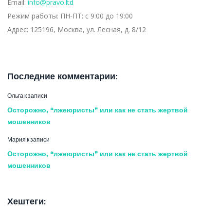
Email:
info@pravo.ltd
Режим работы:
ПН-ПТ: с 9:00 до 19:00
Адрес:
125196, Москва, ул. Лесная, д. 8/12
Последние комментарии:
Ольга
к записи
Осторожно, “лжеюристы” или как не стать жертвой
мошенников
Мария
к записи
Осторожно, “лжеюристы” или как не стать жертвой
мошенников
Хештеги: