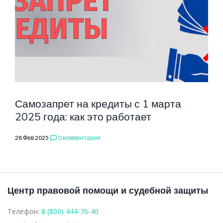
НА
КРЕДИТЫ
Самозапрет на кредиты с 1 марта
2025 года: как это работает
28 Фев 2025
0 комментарии
chat_bubble_outline
Центр правовой помощи и судебной защиты
Телефон:
8 (800) 444-76-40