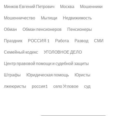
Минков Евгений Петрович
Москва
Мошенники
Мошенничество
Мытищи
Недвижимость
Обман
Обман пенсионеров
Пенсионеры
Праздник
РОССИЯ 1
Работа
Развод
СМИ
Семейный кодекс
УГОЛОВНОЕ ДЕЛО
Центр правовой помощи и судебной защиты
Штрафы
Юридическая помощь
Юристы
лжеюристы
россия1
село Угловое
суд