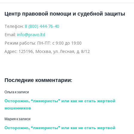
Центр правовой помощи и судебной защиты
РАЙОННЫЙ
Телефон:
8 (800) 444-76-40
Email:
info@pravo.ltd
СУД
Режим работы:
ПН-ПТ: с 9:00 до 19:00
Адрес:
125196, Москва, ул. Лесная, д. 8/12
Последние комментарии:
Ольга
к записи
Осторожно, “лжеюристы” или как не стать жертвой
мошенников
Мария
к записи
Осторожно, “лжеюристы” или как не стать жертвой