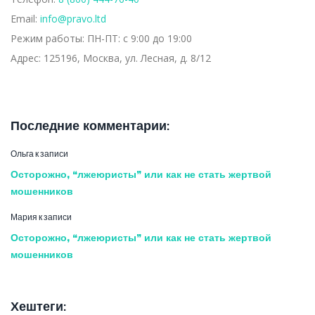
Email:
info@pravo.ltd
Режим работы:
ПН-ПТ: с 9:00 до 19:00
Адрес:
125196, Москва, ул. Лесная, д. 8/12
Последние комментарии:
Ольга
к записи
Осторожно, “лжеюристы” или как не стать жертвой
мошенников
Мария
к записи
Осторожно, “лжеюристы” или как не стать жертвой
мошенников
Хештеги: