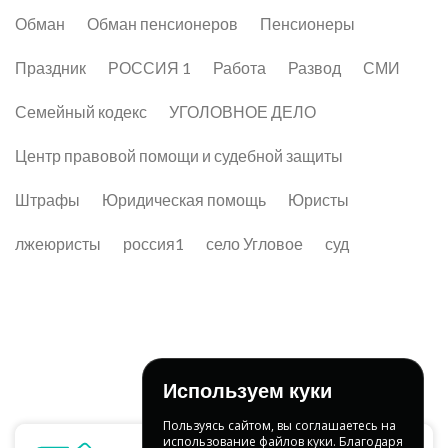
Обман
Обман пенсионеров
Пенсионеры
Праздник
РОССИЯ 1
Работа
Развод
СМИ
Семейный кодекс
УГОЛОВНОЕ ДЕЛО
Центр правовой помощи и судебной защиты
Штрафы
Юридическая помощь
Юристы
лжеюристы
россия1
село Угловое
суд
Используем куки
Пользуясь сайтом, вы соглашаетесь на
использование файлов куки. Благодаря