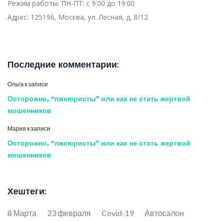
Режим работы:
ПН-ПТ: с 9:00 до 19:00
Адрес:
125196, Москва, ул. Лесная, д. 8/12
Последние комментарии:
Ольга
к записи
Осторожно, “лжеюристы” или как не стать жертвой
мошенников
Мария
к записи
Осторожно, “лжеюристы” или как не стать жертвой
мошенников
Хештеги:
8 Марта
23 февраля
Covid-19
Автосалон