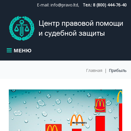
Skip
E-mail: info@pravo.ltd,
Тел.: 8 (800) 444-76-40
to
content
МЕНЮ
Главная
|
Прибыль
МЕТКА:
ПРИБЫЛЬ