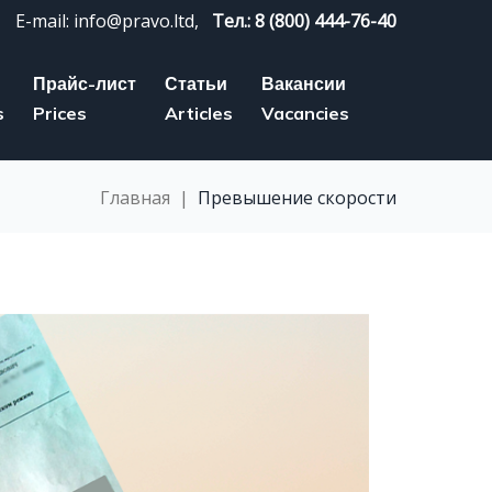
E-mail: info@pravo.ltd,
Тел.: 8 (800) 444-76-40
Прайс-лист
Статьи
Вакансии
s
Prices
Articles
Vacancies
Главная
|
Превышение скорости