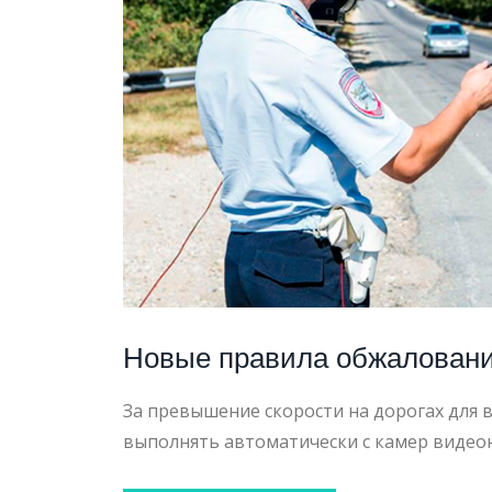
ПРЕВЫ
СКОРО
Новые правила обжалован
За превышение скорости на дорогах для
выполнять автоматически с камер виде