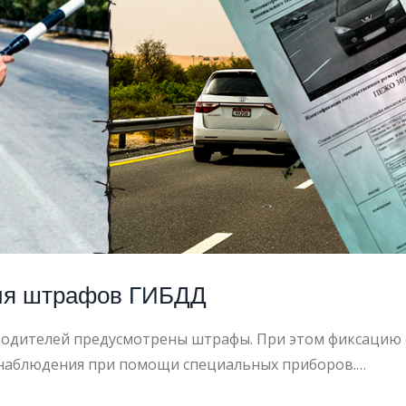
ШЕНИЕ
СТИ
ия штрафов ГИБДД
 водителей предусмотрены штрафы. При этом фиксацию 
онаблюдения при помощи специальных приборов.…