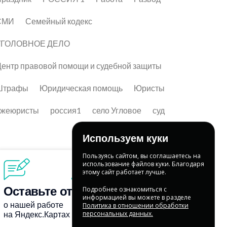
СМИ
Семейный кодекс
УГОЛОВНОЕ ДЕЛО
ентр правовой помощи и судебной защиты
Штрафы
Юридическая помощь
Юристы
лжеюристы
россия1
село Угловое
суд
Используем куки
Пользуясь сайтом, вы соглашаетесь на
использование файлов куки. Благодаря
этому сайт работает лучше.
Подробнее ознакомиться с
информацией вы можете в разделе
Политика в отношении обработки
персональных данных.