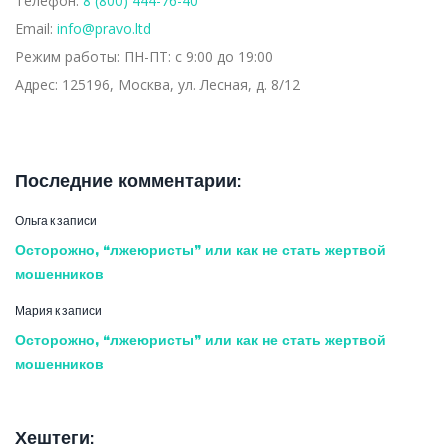
ТЕРРИТОРИ
Телефон:
8 (800) 444-76-40
Email:
info@pravo.ltd
Режим работы:
ПН-ПТ: с 9:00 до 19:00
Адрес:
125196, Москва, ул. Лесная, д. 8/12
РФ
Последние комментарии:
Ольга
к записи
Осторожно, “лжеюристы” или как не стать жертвой
мошенников
Мария
к записи
Осторожно, “лжеюристы” или как не стать жертвой
мошенников
Хештеги: