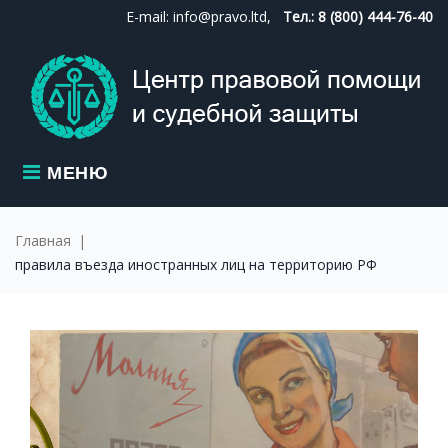
Skip
E-mail: info@pravo.ltd,
Тел.: 8 (800) 444-76-40
to
content
МЕНЮ
Главная
|
правила въезда иностранных лиц на территорию РФ
МЕТКА: