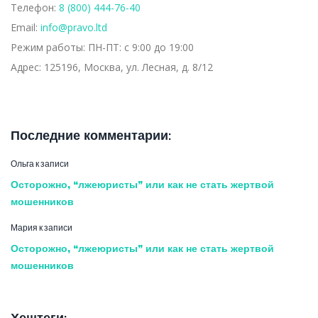
Телефон:
8 (800) 444-76-40
Email:
info@pravo.ltd
Режим работы:
ПН-ПТ: с 9:00 до 19:00
Адрес:
125196, Москва, ул. Лесная, д. 8/12
Последние комментарии:
Ольга
к записи
Осторожно, “лжеюристы” или как не стать жертвой
мошенников
Мария
к записи
Осторожно, “лжеюристы” или как не стать жертвой
мошенников
Хештеги: