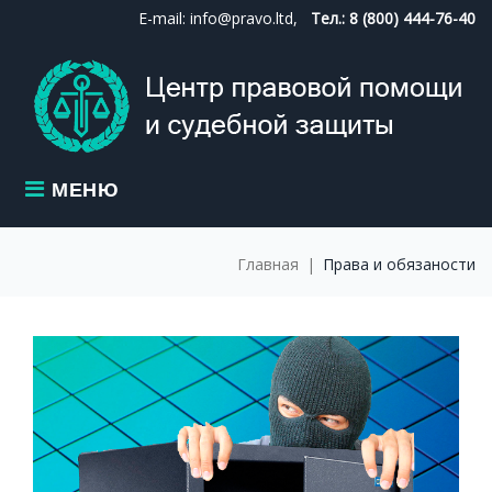
Skip
E-mail: info@pravo.ltd,
Тел.: 8 (800) 444-76-40
to
content
МЕНЮ
Главная
|
Права и обязаности
МЕТКА:
ПРАВА