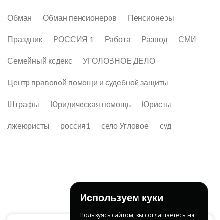
Обман
Обман пенсионеров
Пенсионеры
Праздник
РОССИЯ 1
Работа
Развод
СМИ
Семейный кодекс
УГОЛОВНОЕ ДЕЛО
Центр правовой помощи и судебной защиты
Штрафы
Юридическая помощь
Юристы
лжеюристы
россия1
село Угловое
суд
Используем куки
Пользуясь сайтом, вы соглашаетесь на