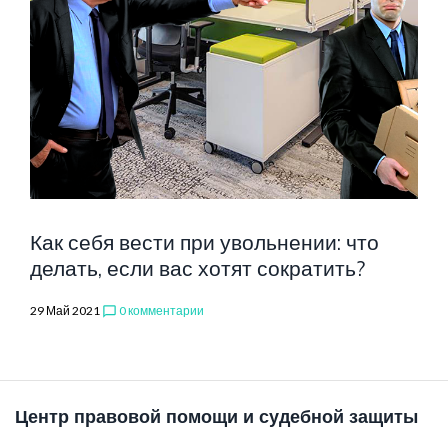
Как себя вести при увольнении: что
делать, если вас хотят сократить?
29 Май 2021
0 комментарии
chat_bubble_outline
Центр правовой помощи и судебной защиты