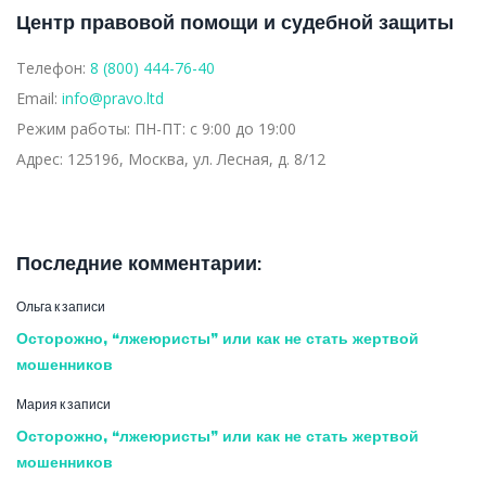
Центр правовой помощи и судебной защиты
Телефон:
8 (800) 444-76-40
Email:
info@pravo.ltd
Режим работы:
ПН-ПТ: с 9:00 до 19:00
Адрес:
125196, Москва, ул. Лесная, д. 8/12
Последние комментарии:
Ольга
к записи
Осторожно, “лжеюристы” или как не стать жертвой
мошенников
Мария
к записи
Осторожно, “лжеюристы” или как не стать жертвой
мошенников