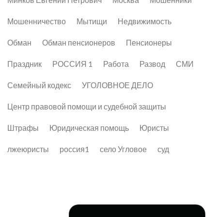
Мошенничество
Мытищи
Недвижимость
Обман
Обман пенсионеров
Пенсионеры
Праздник
РОССИЯ 1
Работа
Развод
СМИ
Семейный кодекс
УГОЛОВНОЕ ДЕЛО
Центр правовой помощи и судебной защиты
Штрафы
Юридическая помощь
Юристы
лжеюристы
россия1
село Угловое
суд