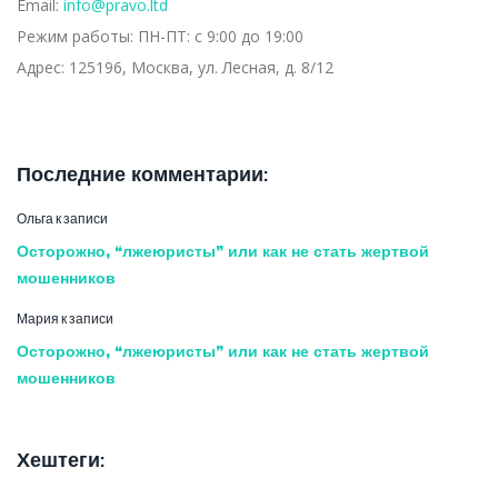
Email:
info@pravo.ltd
Режим работы:
ПН-ПТ: с 9:00 до 19:00
Адрес:
125196, Москва, ул. Лесная, д. 8/12
Последние комментарии:
Ольга
к записи
Осторожно, “лжеюристы” или как не стать жертвой
мошенников
Мария
к записи
Осторожно, “лжеюристы” или как не стать жертвой
мошенников
Хештеги: