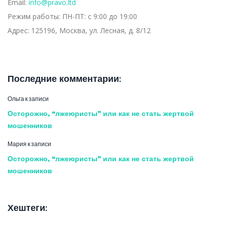
Email:
info@pravo.ltd
Режим работы:
ПН-ПТ: с 9:00 до 19:00
Адрес:
125196, Москва, ул. Лесная, д. 8/12
Последние комментарии:
Ольга
к записи
Осторожно, “лжеюристы” или как не стать жертвой
мошенников
Мария
к записи
Осторожно, “лжеюристы” или как не стать жертвой
мошенников
Хештеги: