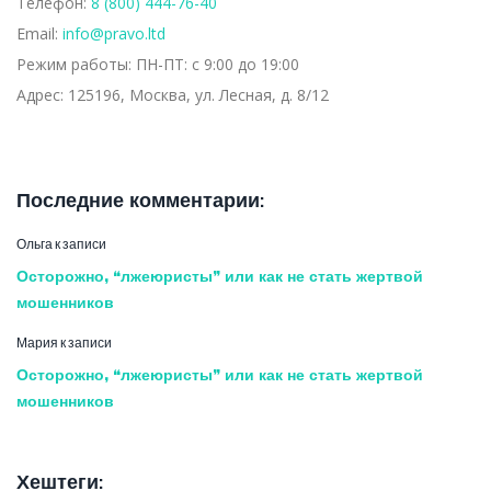
Телефон:
8 (800) 444-76-40
Email:
info@pravo.ltd
Режим работы:
ПН-ПТ: с 9:00 до 19:00
Адрес:
125196, Москва, ул. Лесная, д. 8/12
Последние комментарии:
Ольга
к записи
Осторожно, “лжеюристы” или как не стать жертвой
мошенников
Мария
к записи
Осторожно, “лжеюристы” или как не стать жертвой
мошенников
Хештеги: