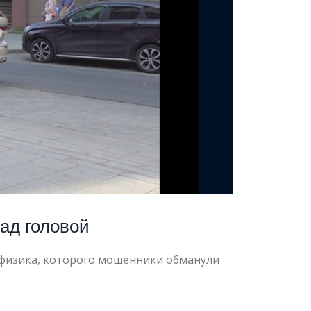
ад головой
-физика, которого мошенники обманули