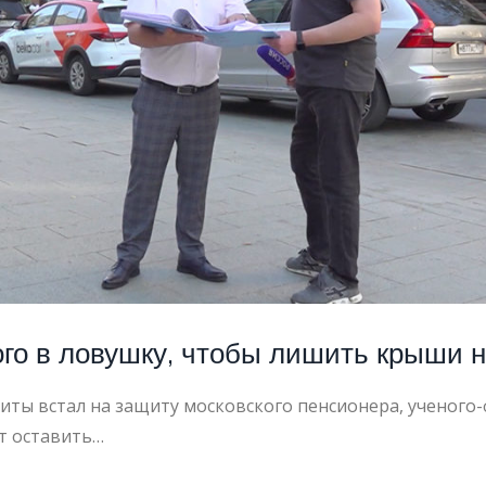
ОНЕР
о в ловушку, чтобы лишить крыши н
ты встал на защиту московского пенсионера, ученого
т оставить…