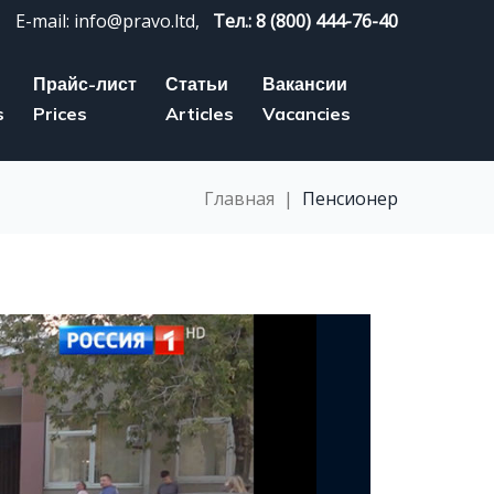
E-mail: info@pravo.ltd,
Тел.: 8 (800) 444-76-40
Прайс-лист
Статьи
Вакансии
s
Prices
Articles
Vacancies
Главная
|
Пенсионер