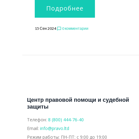
Подробнее
15 Сен 2024
0 комментарии
chat_bubble_outline
Центр правовой помощи и судебной
защиты
Телефон:
8 (800) 444-76-40
Email:
info@pravo.ltd
Режим работы:
ПН-ПТ: с 9:00 до 19:00