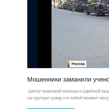
ПЕНСИ
Мошенники заманили ученог
Центр правовой помощи и судебной защи
на крупную сумму и в любой момент могу