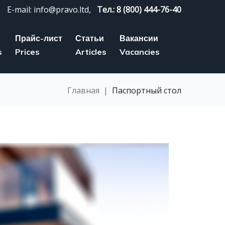
E-mail: info@pravo.ltd,
Тел.: 8 (800) 444-76-40
Прайс-лист
Статьи
Вакансии
s
Prices
Articles
Vacancies
Главная
|
Паспортный стол