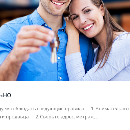
РТНЫЙ
ьно
дуем соблюдать следующие правила: ⠀ 1. Внимательно 
и продавца. ⠀ 2. Сверьте адрес, метраж,…