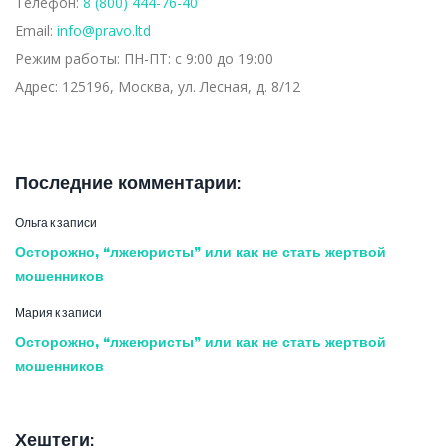
Телефон:
8 (800) 444-76-40
Email:
info@pravo.ltd
Режим работы:
ПН-ПТ: с 9:00 до 19:00
Адрес:
125196, Москва, ул. Лесная, д. 8/12
Последние комментарии:
Ольга
к записи
Осторожно, “лжеюристы” или как не стать жертвой
мошенников
Мария
к записи
Осторожно, “лжеюристы” или как не стать жертвой
мошенников
Хештеги: