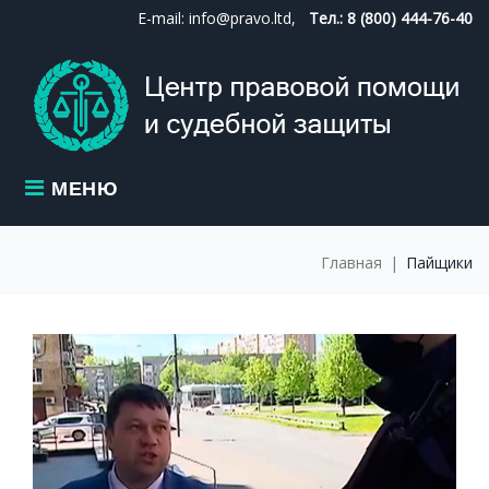
Skip
E-mail: info@pravo.ltd,
Тел.: 8 (800) 444-76-40
to
content
МЕНЮ
Главная
|
Пайщики
МЕТКА:
ПАЙЩИКИ