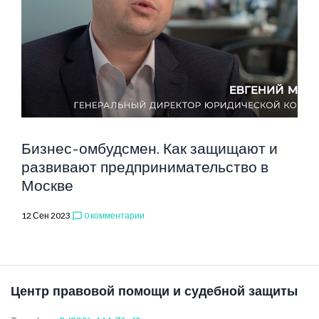
МОСКВЫ
Бизнес-омбудсмен. Как защищают и
развивают предпринимательство в
Москве
12 Сен 2023
0 комментарии
chat_bubble_outline
Центр правовой помощи и судебной защиты