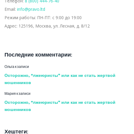
Телефон:
8 (800) 444-76-40
Email:
info@pravo.ltd
Режим работы:
ПН-ПТ: с 9:00 до 19:00
Адрес:
125196, Москва, ул. Лесная, д. 8/12
Последние комментарии:
Ольга
к записи
Осторожно, “лжеюристы” или как не стать жертвой
мошенников
Мария
к записи
Осторожно, “лжеюристы” или как не стать жертвой
мошенников
Хештеги: