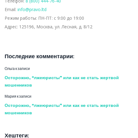
Телефон:
8 (800) 444-76-40
Email:
info@pravo.ltd
Режим работы:
ПН-ПТ: с 9:00 до 19:00
Адрес:
125196, Москва, ул. Лесная, д. 8/12
Последние комментарии:
Ольга
к записи
Осторожно, “лжеюристы” или как не стать жертвой
мошенников
Мария
к записи
Осторожно, “лжеюристы” или как не стать жертвой
мошенников
Хештеги: