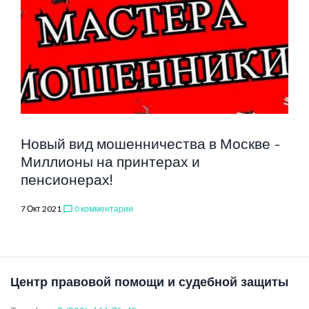
ВИД
МОШЕННИЧЕ
Новый вид мошенничества в Москве -
Миллионы на принтерах и
пенсионерах!
7 Окт 2021
0 комментарии
chat_bubble_outline
Центр правовой помощи и судебной защиты