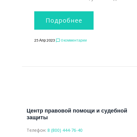
Подробнее
25 Апр 2023
0 комментарии
chat_bubble_outline
Центр правовой помощи и судебной
защиты
Телефон:
8 (800) 444-76-40