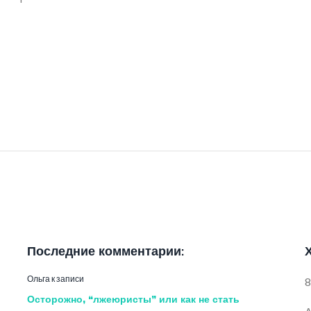
Последние комментарии:
Ольга
к записи
8
Осторожно, “лжеюристы” или как не стать