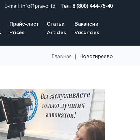
E-mail: info@pravo.ltd,
Тел.: 8 (800) 444-76-40
Прайс-лист
Статьи
Вакансии
s
Prices
Articles
Vacancies
Главная
|
Новогиреево