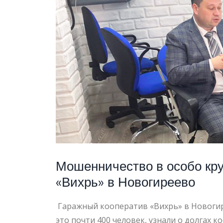
НОВОГ
Мошенничество в особо кру
«Вихрь» в Новогиреево
Гаражный кооператив «Вихрь» в Новогир
это почти 400 человек, узнали о долгах 