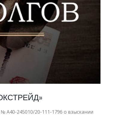
ТНОЕ
ОВОКСТРЕЙД»
№ А40-245010/20-111-1796 о взыскании