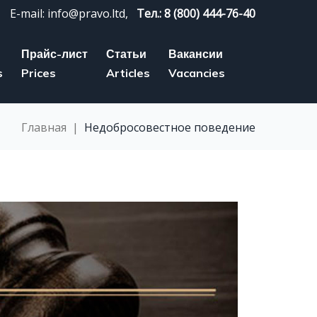
E-mail: info@pravo.ltd,
Тел.: 8 (800) 444-76-40
Прайс-лист
Статьи
Вакансии
s
Prices
Articles
Vacancies
Главная
|
Недобросовестное поведение