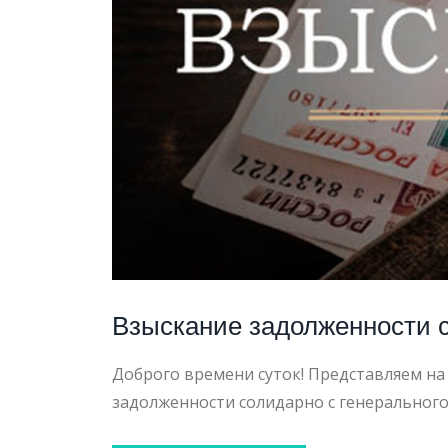
НЕДОБ
ПОВЕД
Взыскание задолженности
Доброго времени суток! Представляем на
задолженности солидарно с генеральног