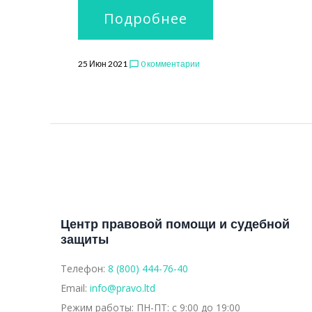
Подробнее
25 Июн 2021
0 комментарии
chat_bubble_outline
Центр правовой помощи и судебной
защиты
Телефон:
8 (800) 444-76-40
Email:
info@pravo.ltd
Режим работы:
ПН-ПТ: с 9:00 до 19:00