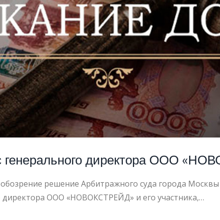
РОСОВЕС
ЕНИЕ
 с генерального директора ООО «Н
 обозрение решение Арбитражного суда города Москвы 
о директора ООО «НОВОКСТРЕЙД» и его участника,…