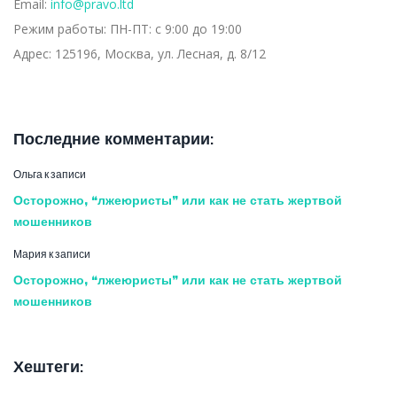
Email:
info@pravo.ltd
Режим работы:
ПН-ПТ: с 9:00 до 19:00
Адрес:
125196, Москва, ул. Лесная, д. 8/12
Последние комментарии:
Ольга
к записи
Осторожно, “лжеюристы” или как не стать жертвой
мошенников
Мария
к записи
Осторожно, “лжеюристы” или как не стать жертвой
мошенников
Хештеги: