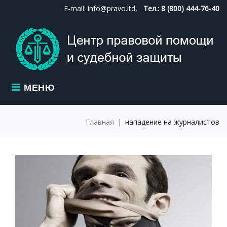
Skip
E-mail: info@pravo.ltd,
Тел.: 8 (800) 444-76-40
to
content
МЕНЮ
Главная
|
нападение на журналистов
МЕТКА:
НАПАДЕНИЕ