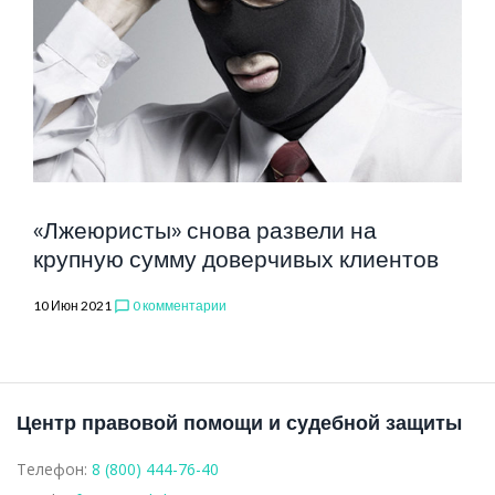
НА
ЖУРНАЛИСТ
«Лжеюристы» снова развели на
крупную сумму доверчивых клиентов
10 Июн 2021
0 комментарии
chat_bubble_outline
Центр правовой помощи и судебной защиты
Телефон:
8 (800) 444-76-40