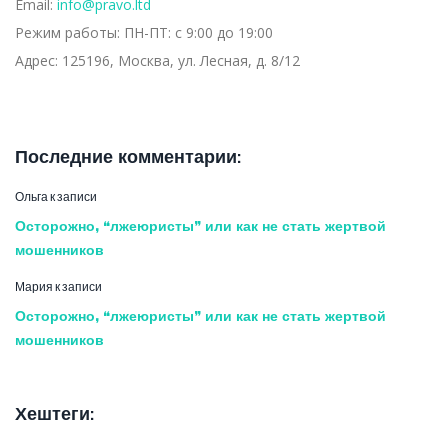
Email:
info@pravo.ltd
Режим работы:
ПН-ПТ: с 9:00 до 19:00
Адрес:
125196, Москва, ул. Лесная, д. 8/12
Последние комментарии:
Ольга
к записи
Осторожно, “лжеюристы” или как не стать жертвой
мошенников
Мария
к записи
Осторожно, “лжеюристы” или как не стать жертвой
мошенников
Хештеги: