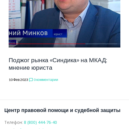
ЭКСПЕРТОВ
Поджог рынка «Синдика» на МКАД:
мнение юриста
10 Фев 2023
0 комментарии
chat_bubble_outline
Центр правовой помощи и судебной защиты
Телефон:
8 (800) 444-76-40