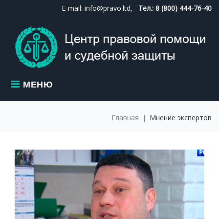
Skip
E-mail: info@pravo.ltd,
Тел.: 8 (800) 444-76-40
to
content
МЕНЮ
Главная
|
Мнение экспертов
МЕТКА:
МНЕНИЕ