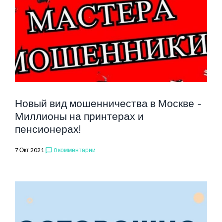
Новый вид мошенничества в Москве -
Миллионы на принтерах и
пенсионерах!
7 Окт 2021
0 комментарии
chat_bubble_outline