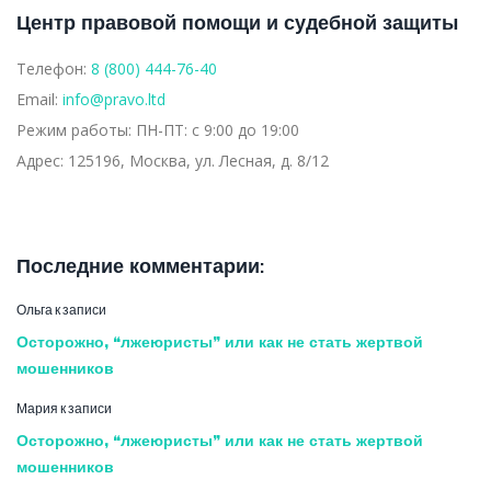
Центр правовой помощи и судебной защиты
Телефон:
8 (800) 444-76-40
Email:
info@pravo.ltd
Режим работы:
ПН-ПТ: с 9:00 до 19:00
Адрес:
125196, Москва, ул. Лесная, д. 8/12
Последние комментарии:
Ольга
к записи
Осторожно, “лжеюристы” или как не стать жертвой
мошенников
Мария
к записи
Осторожно, “лжеюристы” или как не стать жертвой
мошенников