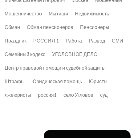
Мошенничество
Мытищи
Недвижимость
Обман
Обман пенсионеров
Пенсионеры
Праздник
РОССИЯ 1
Работа
Развод
СМИ
Семейный кодекс
УГОЛОВНОЕ ДЕЛО
Центр правовой помощи и судебной защиты
Штрафы
Юридическая помощь
Юристы
лжеюристы
россия1
село Угловое
суд