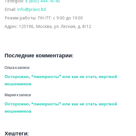
Телефон:
8 (800) 444-76-40
Email:
info@pravo.ltd
Режим работы:
ПН-ПТ: с 9:00 до 19:00
Адрес:
125196, Москва, ул. Лесная, д. 8/12
Последние комментарии:
Ольга
к записи
Осторожно, “лжеюристы” или как не стать жертвой
мошенников
Мария
к записи
Осторожно, “лжеюристы” или как не стать жертвой
мошенников
Хештеги: