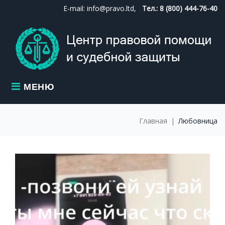
Skip
E-mail: info@pravo.ltd,
Тел.: 8 (800) 444-76-40
to
content
МЕНЮ
Главная
|
Любовница
МЕТКА:
ЛЮБОВНИЦА