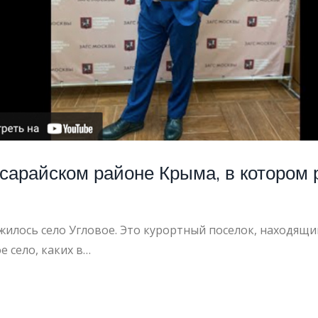
сарайском районе Крыма, в котором 
илось село Угловое. Это курортный поселок, находящий
е село, каких в…