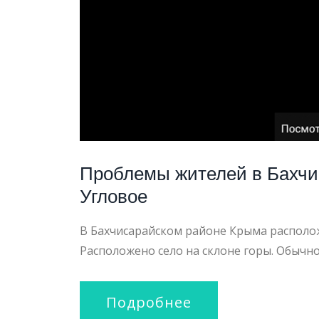
Проблемы жителей в Бахчи
Угловое
В Бахчисарайском районе Крыма располож
Расположено село на склоне горы. Обычно
Подробнее