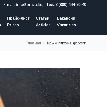
E-mail: info@pravo.ltd,
Тел.: 8 (800) 444-76-40
Прайс-лист
Статьи
Вакансии
s
Prices
Articles
Vacancies
Главная
|
Крым плохие дороги