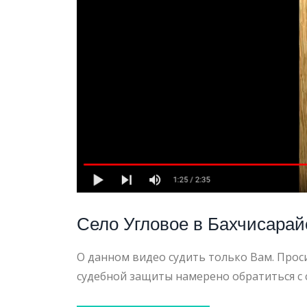
КРЫМ
ПЛОХИ
ДОРОГ
Село Угловое в Бахчисара
О данном видео судить только Вам. Про
судебной защиты намерено обратиться с