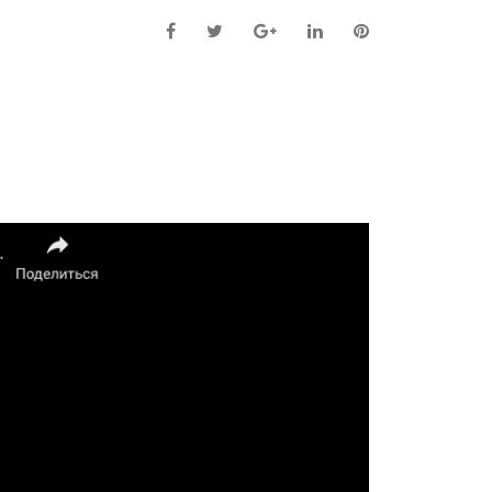
Facebook
Twitter
Google+
LinkedIn
Pinterest