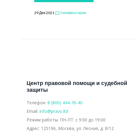
29 Дек 2021
0 комментарии
chat_bubble_outline
Центр правовой помощи и судебной
защиты
Телефон:
8 (800) 444-76-40
Email:
info@pravo.ltd
Режим работы:
ПН-ПТ: с 9:00 до 19:00
Адрес:
125196, Москва, ул. Лесная, д. 8/12