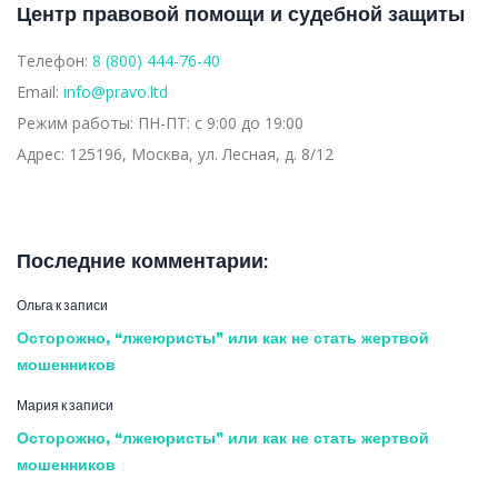
Центр правовой помощи и судебной защиты
Телефон:
8 (800) 444-76-40
Email:
info@pravo.ltd
Режим работы:
ПН-ПТ: с 9:00 до 19:00
Адрес:
125196, Москва, ул. Лесная, д. 8/12
Последние комментарии:
Ольга
к записи
Осторожно, “лжеюристы” или как не стать жертвой
мошенников
Мария
к записи
Осторожно, “лжеюристы” или как не стать жертвой
мошенников