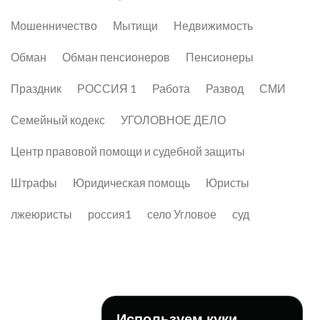
Мошенничество
Мытищи
Недвижимость
Обман
Обман пенсионеров
Пенсионеры
Праздник
РОССИЯ 1
Работа
Развод
СМИ
Семейный кодекс
УГОЛОВНОЕ ДЕЛО
Центр правовой помощи и судебной защиты
Штрафы
Юридическая помощь
Юристы
лжеюристы
россия1
село Угловое
суд
Используем куки