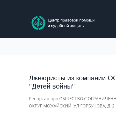
Skip
to
content
МЕТКА:
Лжеюристы из компании ОО
"Детей войны"
Репортаж про ОБЩЕСТВО С ОГРАНИЧЕННО
ОКРУГ МОЖАЙСКИЙ, УЛ ГОРБУНОВА, Д. 2, СТ