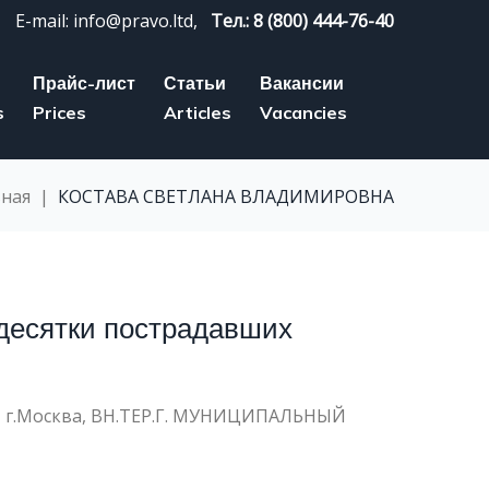
E-mail: info@pravo.ltd,
Тел.: 8 (800) 444-76-40
Прайс-лист
Статьи
Вакансии
s
Prices
Articles
Vacancies
вная
|
КОСТАВА СВЕТЛАНА ВЛАДИМИРОВНА
десятки пострадавших
 г.Москва, ВН.ТЕР.Г. МУНИЦИПАЛЬНЫЙ