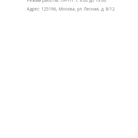
Режим работы:
ПН-ПТ: с 9:00 до 19:00
Адрес:
125196, Москва, ул. Лесная, д. 8/12