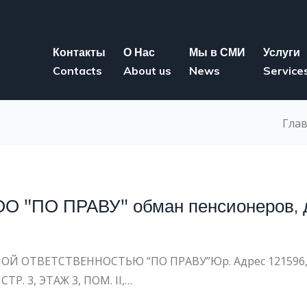
Контакты
О Нас
Мы в СМИ
Услуги
Contacts
About us
News
Service
Гла
О "ПО ПРАВУ" обман пенсионеров, 
Й ОТВЕТСТВЕННОСТЬЮ “ПО ПРАВУ”Юр. Адрес 121596,
Р. 3, ЭТАЖ 3, ПОМ. II,…