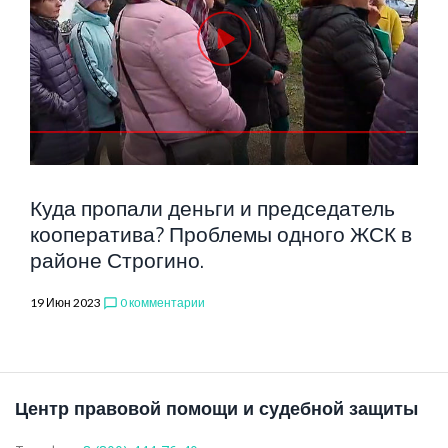
Куда пропали деньги и председатель
кооператива? Проблемы одного ЖСК в
районе Строгино.
19 Июн 2023
0 комментарии
chat_bubble_outline
Центр правовой помощи и судебной защиты