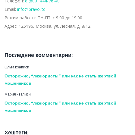
Телефон:
8 (800) 444-76-40
Email:
info@pravo.ltd
Режим работы:
ПН-ПТ: с 9:00 до 19:00
Адрес:
125196, Москва, ул. Лесная, д. 8/12
Последние комментарии:
Ольга
к записи
Осторожно, “лжеюристы” или как не стать жертвой
мошенников
Мария
к записи
Осторожно, “лжеюристы” или как не стать жертвой
мошенников
Хештеги: