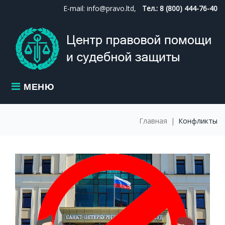
Skip
E-mail: info@pravo.ltd,
Тел.: 8 (800) 444-76-40
to
content
МЕНЮ
Главная
|
Конфликты
МЕТКА:
КОНФЛИКТЫ