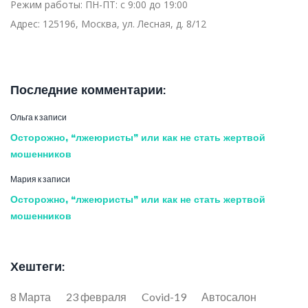
Режим работы:
ПН-ПТ: с 9:00 до 19:00
Адрес:
125196, Москва, ул. Лесная, д. 8/12
Последние комментарии:
Ольга
к записи
Осторожно, “лжеюристы” или как не стать жертвой
мошенников
Мария
к записи
Осторожно, “лжеюристы” или как не стать жертвой
мошенников
Хештеги:
8 Марта
23 февраля
Covid-19
Автосалон