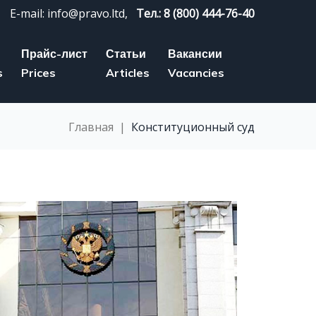
E-mail: info@pravo.ltd,
Тел.: 8 (800) 444-76-40
Прайс-лист
Статьи
Вакансии
s
Prices
Articles
Vacancies
Главная
|
Конституционный суд