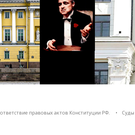
ИТУЦИОН
тветствие правовых актов Конституции РФ. ⠀ • Суды