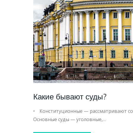
КОНСТ
СУД
Какие бывают суды?
• Конституционные — рассматривают соо
Основные суды — уголовные,…