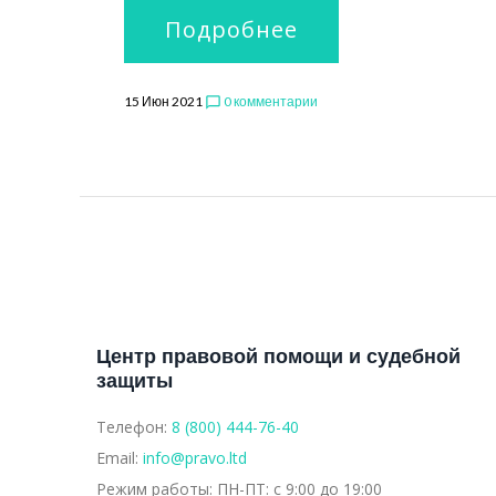
Подробнее
15 Июн 2021
0 комментарии
chat_bubble_outline
Центр правовой помощи и судебной
защиты
Телефон:
8 (800) 444-76-40
Email:
info@pravo.ltd
Режим работы:
ПН-ПТ: с 9:00 до 19:00