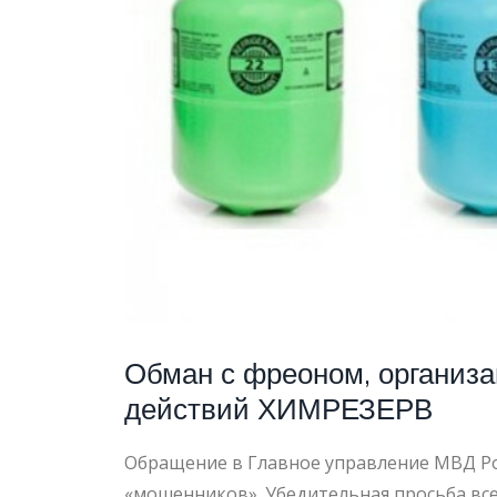
ИЩЕМ
ПОСТР
Обман с фреоном, организ
действий ХИМРЕЗЕРВ
Обращение в Главное управление МВД Рос
«мошенников». Убедительная просьба все