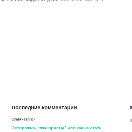
Последние комментарии:
Ольга
к записи
8
Осторожно, “лжеюристы” или как не стать