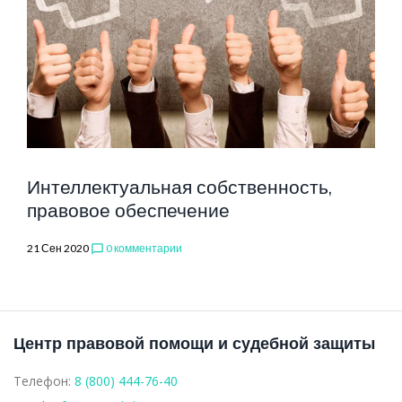
Интеллектуальная собственность,
правовое обеспечение
21 Сен 2020
0 комментарии
chat_bubble_outline
Центр правовой помощи и судебной защиты
Телефон:
8 (800) 444-76-40