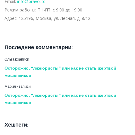
Email:
info@pravo.ltd
Режим работы:
ПН-ПТ: с 9:00 до 19:00
Адрес:
125196, Москва, ул. Лесная, д. 8/12
Последние комментарии:
Ольга
к записи
Осторожно, “лжеюристы” или как не стать жертвой
мошенников
Мария
к записи
Осторожно, “лжеюристы” или как не стать жертвой
мошенников
Хештеги: