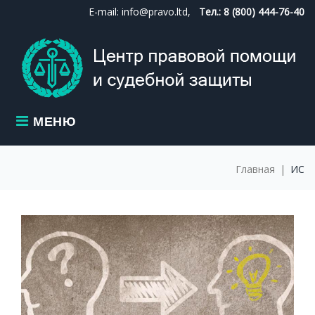
Skip
E-mail: info@pravo.ltd,
Тел.: 8 (800) 444-76-40
to
content
МЕНЮ
Главная
|
ИС
МЕТКА:
ИС