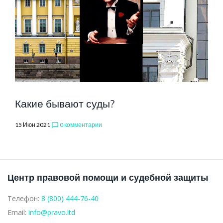
Какие бывают суды?
15 Июн 2021
0 комментарии
chat_bubble_outline
Центр правовой помощи и судебной защиты
Телефон:
8 (800) 444-76-40
Email:
info@pravo.ltd