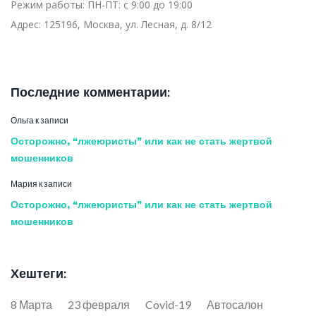
Режим работы:
ПН-ПТ: с 9:00 до 19:00
Адрес:
125196, Москва, ул. Лесная, д. 8/12
Последние комментарии:
Ольга
к записи
Осторожно, “лжеюристы” или как не стать жертвой
мошенников
Мария
к записи
Осторожно, “лжеюристы” или как не стать жертвой
мошенников
Хештеги:
8 Марта
23 февраля
Covid-19
Автосалон