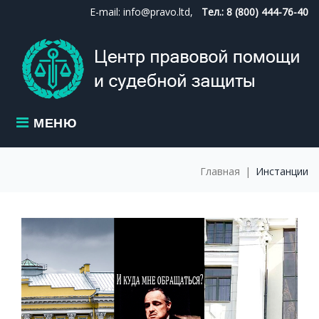
Skip
E-mail: info@pravo.ltd,
Тел.: 8 (800) 444-76-40
to
content
МЕНЮ
Главная
|
Инстанции
МЕТКА:
ИНСТАНЦИИ