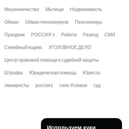
Мошенничество
Мытищи
Недвижимость
Обман
Обман пенсионеров
Пенсионеры
Праздник
РОССИЯ 1
Работа
Развод
СМИ
Семейный кодекс
УГОЛОВНОЕ ДЕЛО
Центр правовой помощи и судебной защиты
Штрафы
Юридическая помощь
Юристы
лжеюристы
россия1
село Угловое
суд
Используем куки