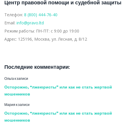
Центр правовой помощи и судебной защиты
Телефон:
8 (800) 444-76-40
Email:
info@pravo.ltd
Режим работы:
ПН-ПТ: с 9:00 до 19:00
Адрес:
125196, Москва, ул. Лесная, д. 8/12
Последние комментарии:
Ольга
к записи
Осторожно, “лжеюристы” или как не стать жертвой
мошенников
Мария
к записи
Осторожно, “лжеюристы” или как не стать жертвой
мошенников