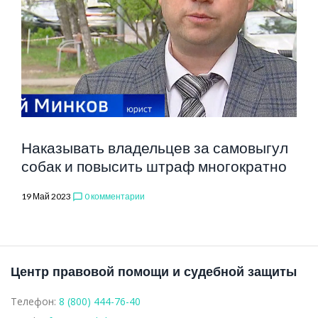
Наказывать владельцев за самовыгул
собак и повысить штраф многократно
19 Май 2023
0 комментарии
chat_bubble_outline
Центр правовой помощи и судебной защиты
Телефон:
8 (800) 444-76-40