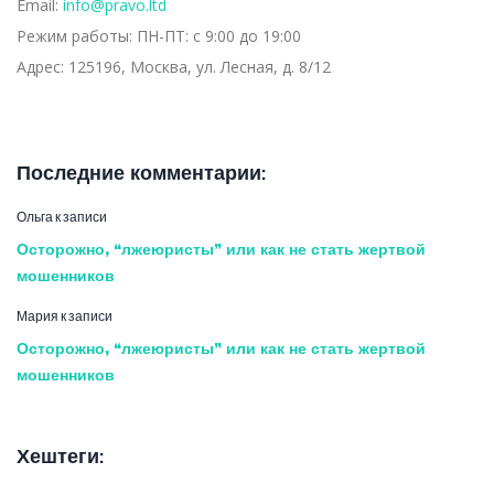
Email:
info@pravo.ltd
Режим работы:
ПН-ПТ: с 9:00 до 19:00
Адрес:
125196, Москва, ул. Лесная, д. 8/12
Последние комментарии:
Ольга
к записи
Осторожно, “лжеюристы” или как не стать жертвой
мошенников
Мария
к записи
Осторожно, “лжеюристы” или как не стать жертвой
мошенников
Хештеги: