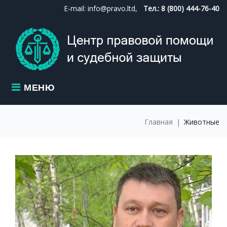
Skip
E-mail: info@pravo.ltd,
Тел.: 8 (800) 444-76-40
to
content
МЕНЮ
Главная
|
Животные
МЕТКА:
ЖИВОТНЫЕ