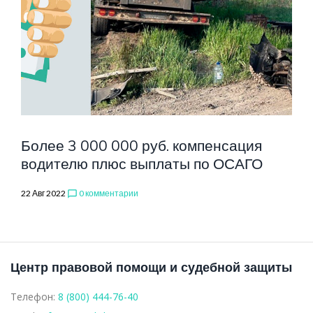
УРЕГУЛИРОВ
Более 3 000 000 руб. компенсация
водителю плюс выплаты по ОСАГО
22 Авг 2022
0 комментарии
chat_bubble_outline
Центр правовой помощи и судебной защиты
Телефон:
8 (800) 444-76-40