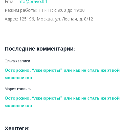
Email:
info@pravo.ltd
Режим работы:
ПН-ПТ: с 9:00 до 19:00
Адрес:
125196, Москва, ул. Лесная, д. 8/12
Последние комментарии:
Ольга
к записи
Осторожно, “лжеюристы” или как не стать жертвой
мошенников
Мария
к записи
Осторожно, “лжеюристы” или как не стать жертвой
мошенников
Хештеги: