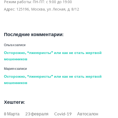
Режим работы:
ПН-ПТ: с 9:00 до 19:00
Адрес:
125196, Москва, ул. Лесная, д. 8/12
Последние комментарии:
Ольга
к записи
Осторожно, “лжеюристы” или как не стать жертвой
мошенников
Мария
к записи
Осторожно, “лжеюристы” или как не стать жертвой
мошенников
Хештеги:
8 Марта
23 февраля
Covid-19
Автосалон