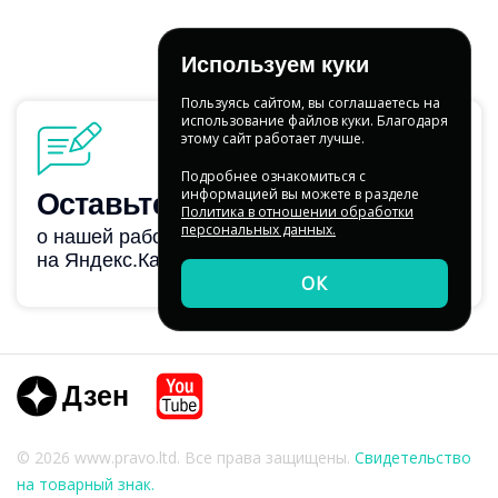
Используем куки
Пользуясь сайтом, вы соглашаетесь на
использование файлов куки. Благодаря
этому сайт работает лучше.
Подробнее ознакомиться с
информацией вы можете в разделе
Политика в отношении обработки
персональных данных.
ОК
Dzen
Youtube
© 2026 www.pravo.ltd. Все права защищены.
Свидетельство
на товарный знак.