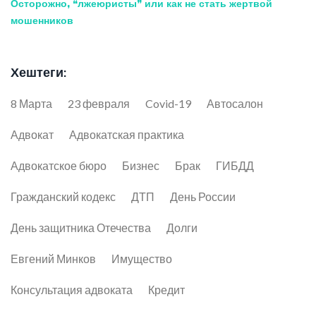
Осторожно, “лжеюристы” или как не стать жертвой
мошенников
Хештеги:
8 Марта
23 февраля
Covid-19
Автосалон
Адвокат
Адвокатская практика
Адвокатское бюро
Бизнес
Брак
ГИБДД
Гражданский кодекс
ДТП
День России
День защитника Отечества
Долги
Евгений Минков
Имущество
Консультация адвоката
Кредит