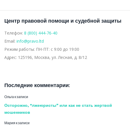
Центр правовой помощи и судебной защиты
Телефон:
8 (800) 444-76-40
Email:
info@pravo.ltd
Режим работы:
ПН-ПТ: с 9:00 до 19:00
Адрес:
125196, Москва, ул. Лесная, д. 8/12
Последние комментарии:
Ольга
к записи
Осторожно, “лжеюристы” или как не стать жертвой
мошенников
Мария
к записи