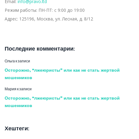
Email:
info@pravo.ltd
Режим работы:
ПН-ПТ: с 9:00 до 19:00
Адрес:
125196, Москва, ул. Лесная, д. 8/12
Последние комментарии:
Ольга
к записи
Осторожно, “лжеюристы” или как не стать жертвой
мошенников
Мария
к записи
Осторожно, “лжеюристы” или как не стать жертвой
мошенников
Хештеги: