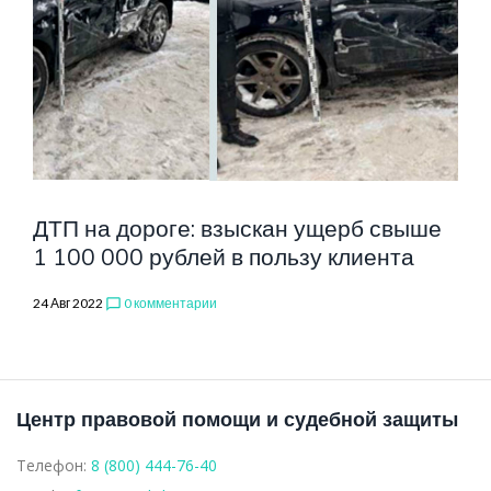
УЩЕРБА
ДТП на дороге: взыскан ущерб свыше
1 100 000 рублей в пользу клиента
24 Авг 2022
0 комментарии
chat_bubble_outline
Центр правовой помощи и судебной защиты
Телефон:
8 (800) 444-76-40