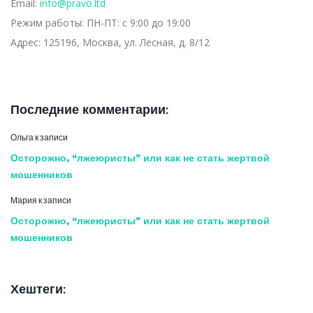
Email:
info@pravo.ltd
Режим работы:
ПН-ПТ: с 9:00 до 19:00
Адрес:
125196, Москва, ул. Лесная, д. 8/12
Последние комментарии:
Ольга
к записи
Осторожно, “лжеюристы” или как не стать жертвой
мошенников
Мария
к записи
Осторожно, “лжеюристы” или как не стать жертвой
мошенников
Хештеги: