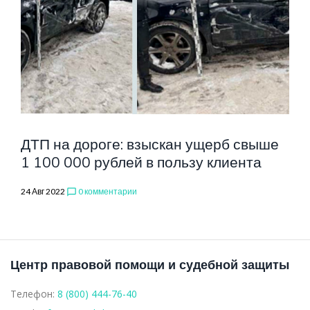
ПРОИСШЕСТ
ДТП на дороге: взыскан ущерб свыше
1 100 000 рублей в пользу клиента
24 Авг 2022
0 комментарии
chat_bubble_outline
Центр правовой помощи и судебной защиты
Телефон:
8 (800) 444-76-40