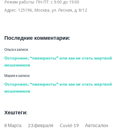
Режим работы:
ПН-ПТ: с 9:00 до 19:00
Адрес:
125196, Москва, ул. Лесная, д. 8/12
Последние комментарии:
Ольга
к записи
Осторожно, “лжеюристы” или как не стать жертвой
мошенников
Мария
к записи
Осторожно, “лжеюристы” или как не стать жертвой
мошенников
Хештеги:
8 Марта
23 февраля
Covid-19
Автосалон