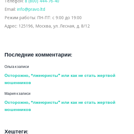
Телефон:
8 (800) 444-76-40
Email:
info@pravo.ltd
Режим работы:
ПН-ПТ: с 9:00 до 19:00
Адрес:
125196, Москва, ул. Лесная, д. 8/12
Последние комментарии:
Ольга
к записи
Осторожно, “лжеюристы” или как не стать жертвой
мошенников
Мария
к записи
Осторожно, “лжеюристы” или как не стать жертвой
мошенников
Хештеги: