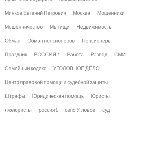
Минков Евгений Петрович
Москва
Мошенники
Мошенничество
Мытищи
Недвижимость
Обман
Обман пенсионеров
Пенсионеры
Праздник
РОССИЯ 1
Работа
Развод
СМИ
Семейный кодекс
УГОЛОВНОЕ ДЕЛО
Центр правовой помощи и судебной защиты
Штрафы
Юридическая помощь
Юристы
лжеюристы
россия1
село Угловое
суд