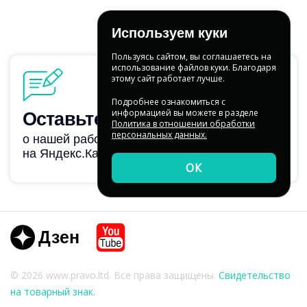
Используем куки
Пользуясь сайтом, вы соглашаетесь на
использование файлов куки. Благодаря
этому сайт работает лучше.
Подробнее ознакомиться с
информацией вы можете в разделе
Политика в отношении обработки
персональных данных.
ОК
Dzen
Youtube
© 2026 www.pravo.ltd. Все права защищены.
Свидетельство
на товарный знак.