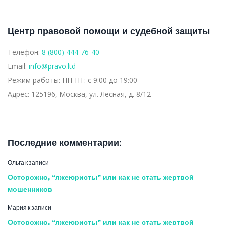
Центр правовой помощи и судебной защиты
Телефон:
8 (800) 444-76-40
Email:
info@pravo.ltd
Режим работы:
ПН-ПТ: с 9:00 до 19:00
Адрес:
125196, Москва, ул. Лесная, д. 8/12
Последние комментарии:
Ольга
к записи
Осторожно, “лжеюристы” или как не стать жертвой
мошенников
Мария
к записи
Осторожно, “лжеюристы” или как не стать жертвой