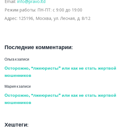
Email:
info@pravo.ltd
Режим работы:
ПН-ПТ: с 9:00 до 19:00
Адрес:
125196, Москва, ул. Лесная, д. 8/12
Последние комментарии:
Ольга
к записи
Осторожно, “лжеюристы” или как не стать жертвой
мошенников
Мария
к записи
Осторожно, “лжеюристы” или как не стать жертвой
мошенников
Хештеги: