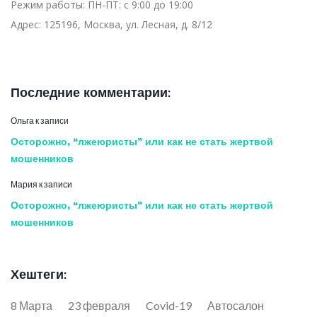
Режим работы:
ПН-ПТ: с 9:00 до 19:00
Адрес:
125196, Москва, ул. Лесная, д. 8/12
Последние комментарии:
Ольга
к записи
Осторожно, “лжеюристы” или как не стать жертвой
мошенников
Мария
к записи
Осторожно, “лжеюристы” или как не стать жертвой
мошенников
Хештеги:
8 Марта
23 февраля
Covid-19
Автосалон