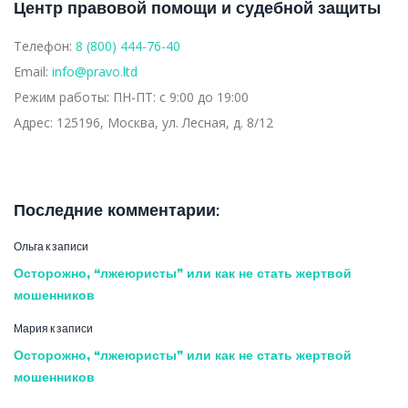
Центр правовой помощи и судебной защиты
Телефон:
8 (800) 444-76-40
Email:
info@pravo.ltd
Режим работы:
ПН-ПТ: с 9:00 до 19:00
Адрес:
125196, Москва, ул. Лесная, д. 8/12
Последние комментарии:
Ольга
к записи
Осторожно, “лжеюристы” или как не стать жертвой
мошенников
Мария
к записи
Осторожно, “лжеюристы” или как не стать жертвой
мошенников