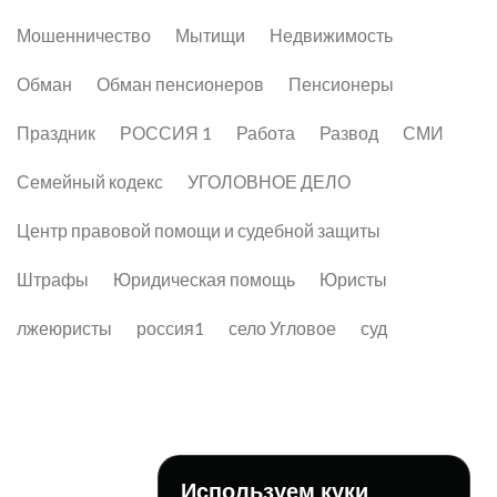
Мошенничество
Мытищи
Недвижимость
Обман
Обман пенсионеров
Пенсионеры
Праздник
РОССИЯ 1
Работа
Развод
СМИ
Семейный кодекс
УГОЛОВНОЕ ДЕЛО
Центр правовой помощи и судебной защиты
Штрафы
Юридическая помощь
Юристы
лжеюристы
россия1
село Угловое
суд
Используем куки