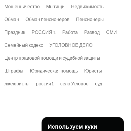
Мошенничество
Мытищи
Недвижимость
Обман
Обман пенсионеров
Пенсионеры
Праздник
РОССИЯ 1
Работа
Развод
СМИ
Семейный кодекс
УГОЛОВНОЕ ДЕЛО
Центр правовой помощи и судебной защиты
Штрафы
Юридическая помощь
Юристы
лжеюристы
россия1
село Угловое
суд
Используем куки