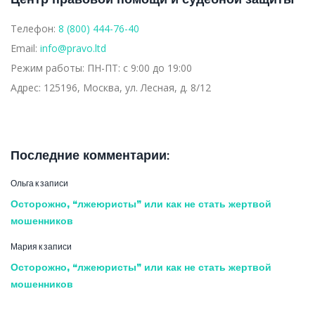
Телефон:
8 (800) 444-76-40
Email:
info@pravo.ltd
Режим работы:
ПН-ПТ: с 9:00 до 19:00
Адрес:
125196, Москва, ул. Лесная, д. 8/12
Последние комментарии:
Ольга
к записи
Осторожно, “лжеюристы” или как не стать жертвой
мошенников
Мария
к записи
Осторожно, “лжеюристы” или как не стать жертвой
мошенников