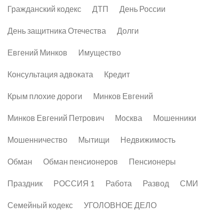
Гражданский кодекс
ДТП
День России
День защитника Отечества
Долги
Евгений Минков
Имущество
Консультация адвоката
Кредит
Крым плохие дороги
Минков Евгений
Минков Евгений Петрович
Москва
Мошенники
Мошенничество
Мытищи
Недвижимость
Обман
Обман пенсионеров
Пенсионеры
Праздник
РОССИЯ 1
Работа
Развод
СМИ
Семейный кодекс
УГОЛОВНОЕ ДЕЛО