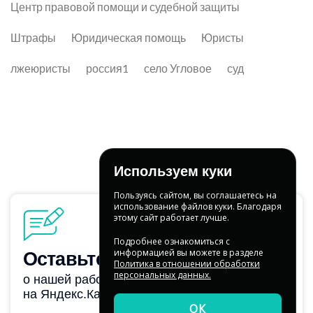
Центр правовой помощи и судебной защиты
Штрафы
Юридическая помощь
Юристы
лжеюристы
россия1
село Угловое
суд
Используем куки
Пользуясь сайтом, вы соглашаетесь на
использование файлов куки. Благодаря
этому сайт работает лучше.
Подробнее ознакомиться с
информацией вы можете в разделе
Политика в отношении обработки
персональных данных.
ОК