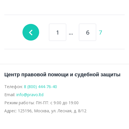
Навигация
navigate_before
1
…
6
7
по
записям
Центр правовой помощи и судебной защиты
Телефон:
8 (800) 444-76-40
Email:
info@pravo.ltd
Режим работы:
ПН-ПТ: с 9:00 до 19:00
Адрес:
125196, Москва, ул. Лесная, д. 8/12