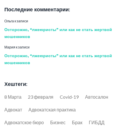
Последние комментарии:
Ольга
к записи
Осторожно, “лжеюристы” или как не стать жертвой
мошенников
Мария
к записи
Осторожно, “лжеюристы” или как не стать жертвой
мошенников
Хештеги:
8 Марта
23 февраля
Covid-19
Автосалон
Адвокат
Адвокатская практика
Адвокатское бюро
Бизнес
Брак
ГИБДД